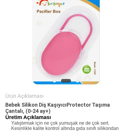
SITE
HARITASI
PRIVACY
POLICY
Ürün Açıklaması
Bebek Silikon Diş Kaşıyıcı
P
rotector Taşıma
Çantalı, (0-24 ay+)
Üretim Açıklaması
Yatıştırmak için ne çok yumuşak ne de çok sert.
Kesinlikle kalite kontrol altında gıda sınıfı silikondan