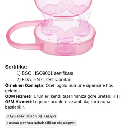
Sertifika:
1) BSCI, ISO9001 sertifikası
2) FDA, EN71 test raporları
Örnekleri Özelleştir:
Özel logolu numune siparişine hoş
geldiniz
ODM Hizmeti:
Ürünleri kendi tasarımınıza göre üretebiliriz!
OEM Hizmeti:
Logonuz ürünlere ve ambalaj kartonuna
basılabilir.
3 Ay Bebek Silikon Diş Kaşıyıcı
Taşıma Çantası Bebek Silikon Diş Kaşıyıcı