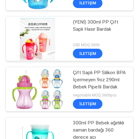
ILETIŞIM
KALITE
(YENİ) 300ml PP Çift
KONTROL
17
Saplı Hasır Bardak
BIZE
Bebek Emzik Şişesi
USD MOQ:3000
ULAŞIN
ILETIŞIM
HABERLER
Çift Saplı PP Silikon BPA
İçermeyen 9oz 290ml
Bebek Pipetli Bardak
TÜM
6
negotiable MOQ:3600pcs
SERVIS
Cam Bebek
ILETIŞIM
TALEPLERI
Biberonları
300ml PP Bebek ağırlıklı
saman bardağı 360
SHOPPING
derece açı