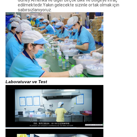
Güney Amerika ve diğer birçok ülke ve bölgeye ihraç
edilmektedir.Yakın gelecekte sizinle ortak olmak için
sabırsızlanıyoruz.
Laboratuvar ve Test