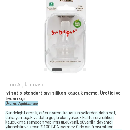
SITE
HARITASI
PRIVACY
POLICY
Ürün Açıklaması
iyi satış standart sıvı silikon kauçuk meme, Üretici ve
tedarikçi
Üretim Açıklaması
Sundelight emzik, diğer normal kauçuk nipellerden daha net,
daha yumuşak ve daha güçlü olan yüksek kaliteli sıvı silikon
kauçuk malzemeden yapılmıştır.güvenli, güvenilir, dayanıklı,
yıkanabilir ve kesin %100 BPA içermez.Gıda sınıfı sıvı silikon