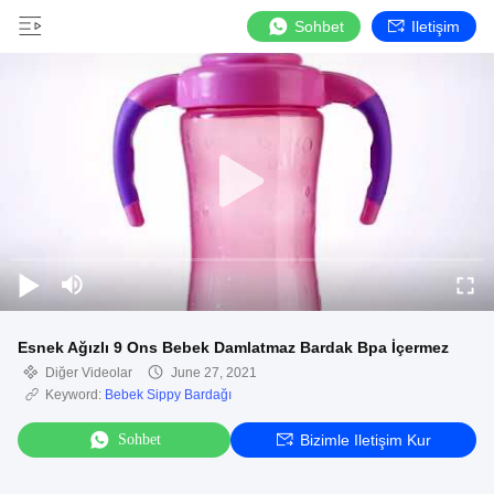
Sohbet
Iletişim
Esnek Ağızlı 9 Ons Bebek Damlatmaz Bardak Bpa İçermez
Diğer Videolar
June 27, 2021
Keyword:
Bebek Sippy Bardağı
Sohbet
Bizimle Iletişim Kur